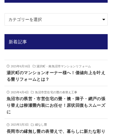
新着記事
2025年6月16日
湯沢町・南魚沼市マンションリフォーム
湯沢町のマンションオーナー様へ！価値向上を叶え
る畳リフォームとは？
2025年4月4日
魚沼市営住宅の畳の表替え工事
魚沼市の県営・市営住宅の畳・襖・障子・網戸の張
り替えは柳瀬畳内装にお任せ！原状回復もスムーズ
に
2025年3月3日
縁なし畳
長岡市の縁無し畳の表替えで、暮らしに新たな彩り