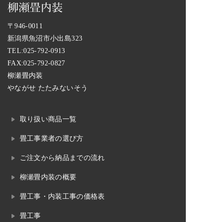
〒946-0011
新潟県魚沼市小出島323
TEL:
025-792-0913
FAX:025-792-0827
柳瀬畳内装
やながせ たたみないそう
取り扱い商品一覧
畳工事業者の選び方
ご注文から納品までの流れ
柳瀬畳内装の概要
畳工事・内装工事の価格表
畳工事