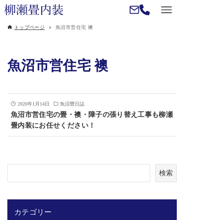
トップページ
魚沼市営住宅 襖
魚沼市営住宅 襖
2020年1月14日
魚沼畳日誌
魚沼市営住宅の畳・襖・障子の張り替え工事も柳瀬
畳内装にお任せください！
検
検索
索
カテゴリー