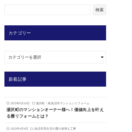
検
検索
索
カテゴリー
新着記事
2025年6月16日
湯沢町・南魚沼市マンションリフォーム
湯沢町のマンションオーナー様へ！価値向上を叶え
る畳リフォームとは？
2025年4月4日
魚沼市営住宅の畳の表替え工事