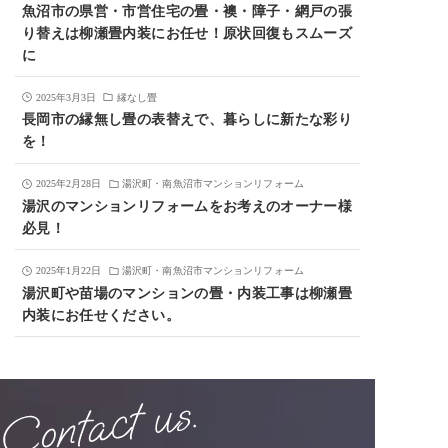
魚沼市の県営・市営住宅の畳・襖・障子・網戸の張
り替えは柳瀬畳内装にお任せ！原状回復もスムーズ
に
2025年3月3日
縁なし畳
長岡市の縁無し畳の表替えで、暮らしに新たな彩り
を！
2025年2月28日
湯沢町・南魚沼市マンションリフォーム
湯沢のマンションリフォームをお考えのオーナー様
必見！
2025年1月22日
湯沢町・南魚沼市マンションリフォーム
湯沢町や苗場のマンションの畳・内装工事は柳瀬畳
内装にお任せください。