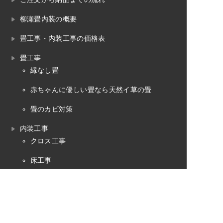
柳瀬畳内装の概要
畳工事・内装工事の価格表
畳工事
縁なし畳
赤ちゃんに優しい畳なら天然イ草の畳
畳のカビ対策
内装工事
クロス工事
床工事
障子・襖・網戸の工事
お問い合わせ
よくある質問