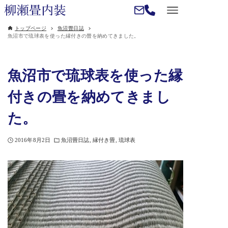
トップページ
魚沼畳日誌
魚沼市で琉球表を使った縁付きの畳を納めてきました。
魚沼市で琉球表を使った縁
付きの畳を納めてきまし
た。
2016年8月2日
魚沼畳日誌
縁付き畳
琉球表