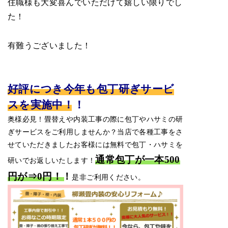
住職様も大変喜んでいただけて嬉しい限りでし
た！
有難うございました！
好評につき今年も包丁研ぎサービ
スを実施中！！
奥様必見！畳替えや内装工事の際に包丁やハサミの研
ぎサービスをご利用しませんか？当店で各種工事をさ
せていただきましたお客様には無料で包丁・ハサミを
通常包丁が一本500
研いでお返しいたします！
円が⇒0円！！
是非ご利用ください。