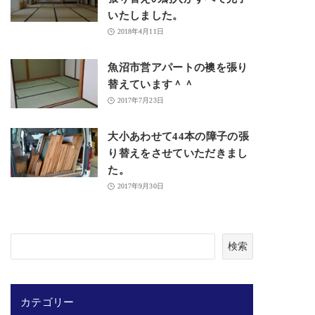
いたしました。
2018年4月11日
魚沼市営アパートの襖を張り
替えています＾＾
2017年7月23日
大小あわせて44本の障子の張
り替えをさせていただきまし
た。
2017年9月30日
検
検索
索
カテゴリー