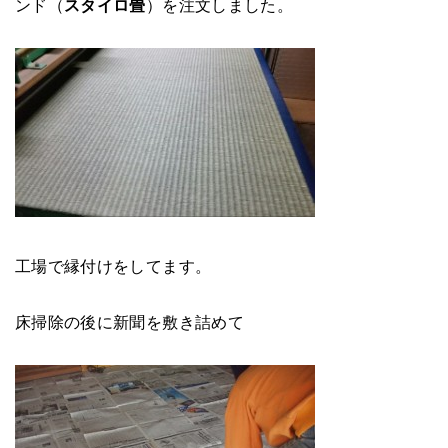
ンド（
スタイロ畳
）を注文しました。
工場で縁付けをしてます。
床掃除の後に新聞を敷き詰めて