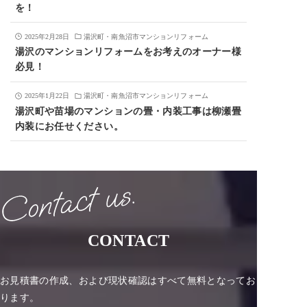
を！
2025年2月28日
湯沢町・南魚沼市マンションリフォーム
湯沢のマンションリフォームをお考えのオーナー様
必見！
2025年1月22日
湯沢町・南魚沼市マンションリフォーム
湯沢町や苗場のマンションの畳・内装工事は柳瀬畳
内装にお任せください。
CONTACT
お見積書の作成、および現状確認はすべて無料となってお
ります。