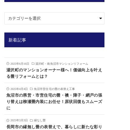
新着記事
2025年6月16日
湯沢町・南魚沼市マンションリフォーム
湯沢町のマンションオーナー様へ！価値向上を叶え
る畳リフォームとは？
2025年4月4日
魚沼市営住宅の畳の表替え工事
魚沼市の県営・市営住宅の畳・襖・障子・網戸の張
り替えは柳瀬畳内装にお任せ！原状回復もスムーズ
に
2025年3月3日
縁なし畳
長岡市の縁無し畳の表替えで、暮らしに新たな彩り