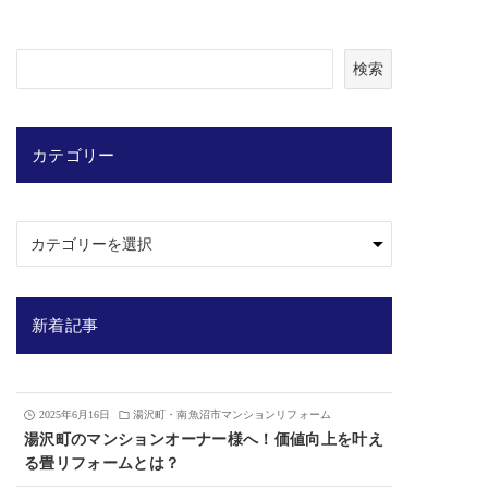
検
検索
索
カテゴリー
新着記事
2025年6月16日
湯沢町・南魚沼市マンションリフォーム
湯沢町のマンションオーナー様へ！価値向上を叶え
る畳リフォームとは？