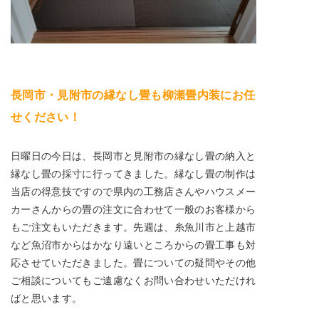
長岡市・見附市の縁なし畳も柳瀬畳内装にお任
せください！
日曜日の今日は、長岡市と見附市の縁なし畳の納入と
縁なし畳の採寸に行ってきました。縁なし畳の制作は
当店の得意技ですので県内の工務店さんやハウスメー
カーさんからの畳の注文に合わせて一般のお客様から
もご注文もいただきます。先週は、糸魚川市と上越市
など魚沼市からはかなり遠いところからの畳工事も対
応させていただきました。畳についての疑問やその他
ご相談についてもご遠慮なくお問い合わせいただけれ
ばと思います。