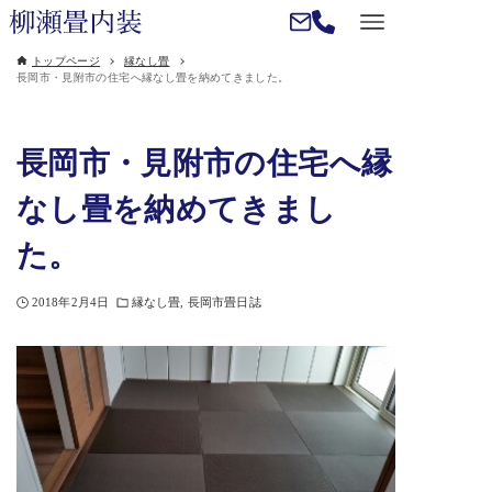
トップページ
縁なし畳
長岡市・見附市の住宅へ縁なし畳を納めてきました。
長岡市・見附市の住宅へ縁
なし畳を納めてきまし
た。
2018年2月4日
縁なし畳
長岡市畳日誌