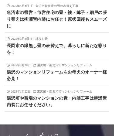
2025年4月4日
魚沼市営住宅の畳の表替え工事
魚沼市の県営・市営住宅の畳・襖・障子・網戸の張
り替えは柳瀬畳内装にお任せ！原状回復もスムーズ
に
2025年3月3日
縁なし畳
長岡市の縁無し畳の表替えで、暮らしに新たな彩り
を！
2025年2月28日
湯沢町・南魚沼市マンションリフォーム
湯沢のマンションリフォームをお考えのオーナー様
必見！
2025年1月22日
湯沢町・南魚沼市マンションリフォーム
湯沢町や苗場のマンションの畳・内装工事は柳瀬畳
内装にお任せください。