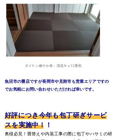
ダイケン健やか表：清流Ｎｏ12栗色
魚沼市の畳店ですが長岡市や見附市も営業エリアですの
でお気軽にお問い合わせいただければ幸いです。
好評につき今年も包丁研ぎサービ
スを実施中！！
奥様必見！畳替えや内装工事の際に包丁やハサミの研