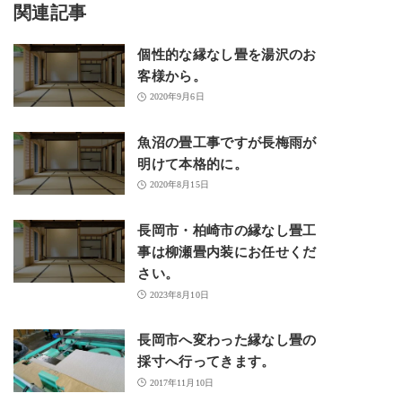
関連記事
個性的な縁なし畳を湯沢のお
客様から。
2020年9月6日
魚沼の畳工事ですが長梅雨が
明けて本格的に。
2020年8月15日
長岡市・柏崎市の縁なし畳工
事は柳瀬畳内装にお任せくだ
さい。
2023年8月10日
長岡市へ変わった縁なし畳の
採寸へ行ってきます。
2017年11月10日