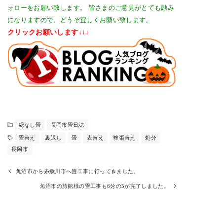
ォローをお願い致します。
皆さまのご意見がとても励み
になりますので、どうぞ宜しくお願い致します。
クリックお願いします↓↓↓
縁なし畳
長岡市畳日誌
畳替え
裏返し
畳
表替え
襖張替え
処分
長岡市
魚沼市から糸魚川市へ畳工事に行ってきました。
魚沼市の旅館様の畳工事も6分の5が完了しました。