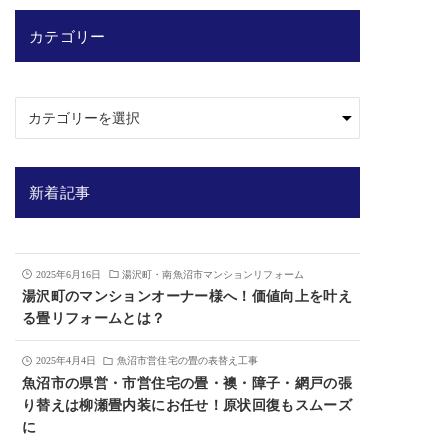
カテゴリー
新着記事
2025年6月16日
湯沢町・南魚沼市マンションリフォーム
湯沢町のマンションオーナー様へ！価値向上を叶え
る畳リフォームとは？
2025年4月4日
魚沼市営住宅の畳の表替え工事
魚沼市の県営・市営住宅の畳・襖・障子・網戸の張
り替えは柳瀬畳内装にお任せ！原状回復もスムーズ
に