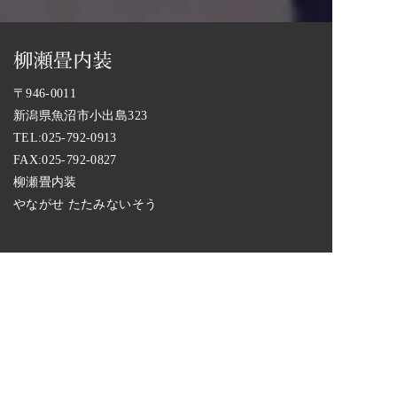
〒946-0011
新潟県魚沼市小出島323
TEL:
025-792-0913
FAX:025-792-0827
柳瀬畳内装
やながせ たたみないそう
取り扱い商品一覧
畳工事業者の選び方
ご注文から納品までの流れ
柳瀬畳内装の概要