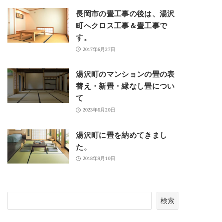
長岡市の畳工事の後は、湯沢
町へクロス工事＆畳工事で
す。
2017年6月27日
湯沢町のマンションの畳の表
替え・新畳・縁なし畳につい
て
2023年6月20日
湯沢町に畳を納めてきまし
た。
2018年9月10日
検
検索
索