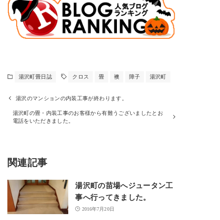
湯沢町畳日誌
クロス
畳
襖
障子
湯沢町
湯沢のマンションの内装工事が終わります。
湯沢町の畳・内装工事のお客様から有難うございましたとお
電話をいただきました。
関連記事
湯沢町の苗場へジュータン工
事へ行ってきました。
2016年7月20日