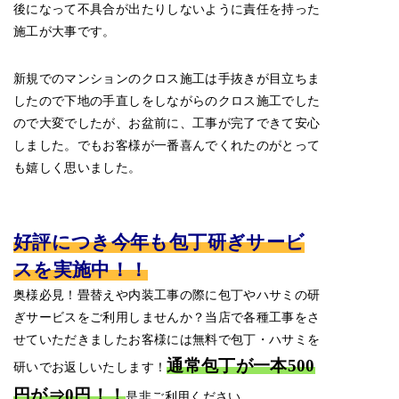
後になって不具合が出たりしないように責任を持った
施工が大事です。
新規でのマンションのクロス施工は手抜きが目立ちま
したので下地の手直しをしながらのクロス施工でした
ので大変でしたが、
お盆前に、工事が完了できて安心
しました。でもお客様が一番喜んでくれたのがとって
も嬉しく思いました。
好評につき今年も包丁研ぎサービ
スを実施中！！
奥様必見！畳替えや内装工事の際に包丁やハサミの研
ぎサービスをご利用しませんか？当店で各種工事をさ
せていただきましたお客様には無料で包丁・ハサミを
通常包丁が一本500
研いでお返しいたします！
円が⇒0円！！
是非ご利用ください。