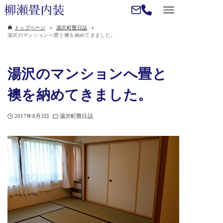
トップページ
湯沢町畳日誌
湯沢のマンションへ畳と襖を納めてきました。
湯沢のマンションへ畳と
襖を納めてきました。
2017年8月3日
湯沢町畳日誌