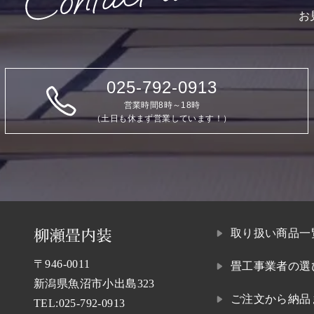
お
025-792-0913
営業時間8時～18時
（土日も休まず営業しています！）
取り扱い商品一
〒946-0011
畳工事業者の選
新潟県魚沼市小出島323
ご注文から納品
TEL:
025-792-0913