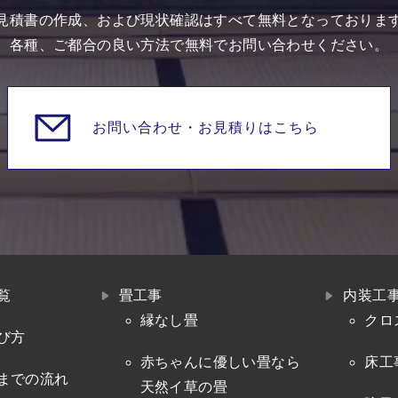
見積書の作成、および現状確認はすべて無料となっておりま
各種、ご都合の良い方法で無料でお問い合わせください。
お問い合わせ・
お見積りはこちら
覧
畳工事
内装工
縁なし畳
クロ
び方
赤ちゃんに優しい畳なら
床工
までの流れ
天然イ草の畳