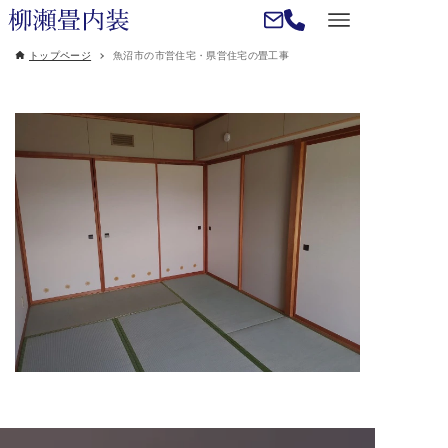
トップページ
魚沼市の市営住宅・県営住宅の畳工事