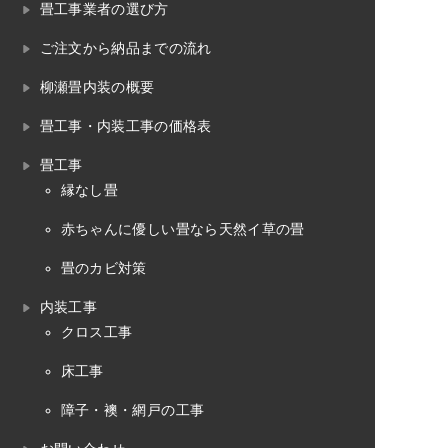
畳工事業者の選び方
ご注文から納品までの流れ
柳瀬畳内装の概要
畳工事・内装工事の価格表
畳工事
縁なし畳
赤ちゃんに優しい畳なら天然イ草の畳
畳のカビ対策
内装工事
クロス工事
床工事
障子・襖・網戸の工事