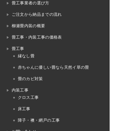
畳工事業者の選び方
ご注文から納品までの流れ
柳瀬畳内装の概要
畳工事・内装工事の価格表
畳工事
縁なし畳
赤ちゃんに優しい畳なら天然イ草の畳
畳のカビ対策
内装工事
クロス工事
床工事
障子・襖・網戸の工事