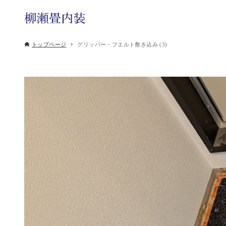
トップページ
グリッパー・フエルト敷き込み (3)