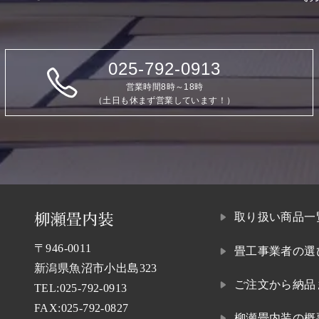
025-792-0913
営業時間8時～18時
（土日も休まず営業しています！）
取り扱い商品一
〒946-0011
畳工事業者の選
新潟県魚沼市小出島323
ご注文から納品
TEL:
025-792-0913
FAX:025-792-0827
柳瀬畳内装の概