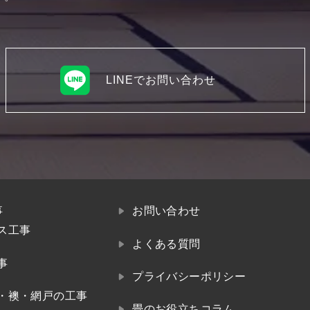
LINEでお問い合わせ
事
お問い合わせ
ス工事
よくある質問
事
プライバシーポリシー
・襖・網戸の工事
畳のお役立ちコラム