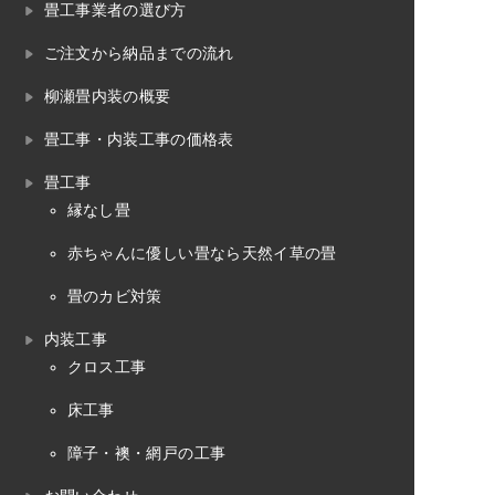
畳工事業者の選び方
ご注文から納品までの流れ
柳瀬畳内装の概要
畳工事・内装工事の価格表
畳工事
縁なし畳
赤ちゃんに優しい畳なら天然イ草の畳
畳のカビ対策
内装工事
クロス工事
床工事
障子・襖・網戸の工事