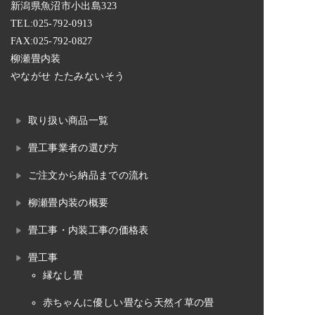
新潟県魚沼市小出島323
TEL:
025-792-0913
FAX:025-792-0827
柳瀬畳内装
やながせ たたみないそう
取り扱い商品一覧
畳工事業者の選び方
ご注文から納品までの流れ
柳瀬畳内装の概要
畳工事・内装工事の価格表
畳工事
縁なし畳
赤ちゃんに優しい畳なら天然イ草の畳