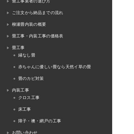
畳工事業者の選び方
ご注文から納品までの流れ
柳瀬畳内装の概要
畳工事・内装工事の価格表
畳工事
縁なし畳
赤ちゃんに優しい畳なら天然イ草の畳
畳のカビ対策
内装工事
クロス工事
床工事
障子・襖・網戸の工事
お問い合わせ