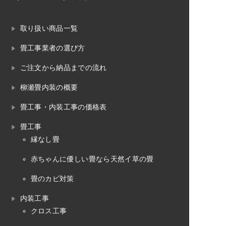
取り扱い商品一覧
畳工事業者の選び方
ご注文から納品までの流れ
柳瀬畳内装の概要
畳工事・内装工事の価格表
畳工事
縁なし畳
赤ちゃんに優しい畳なら天然イ草の畳
畳のカビ対策
内装工事
クロス工事