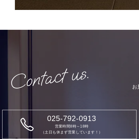
お
025-792-0913
営業時間8時～18時
（土日も休まず営業しています！）