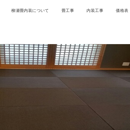
柳瀬畳内装について
畳工事
内装工事
価格表