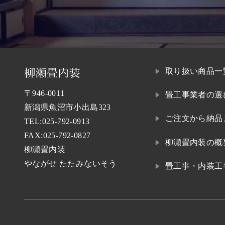
取り扱い商品一
〒946-0011
畳工事業者の選
新潟県魚沼市小出島323
ご注文から納品
TEL:
025-792-0913
FAX:025-792-0827
柳瀬畳内装の概
柳瀬畳内装
やながせ たたみないそう
畳工事・内装工