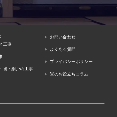
事
お問い合わせ
ス工事
よくある質問
事
プライバシーポリシー
・襖・網戸の工事
畳のお役立ちコラム