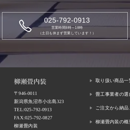
025-792-0913
営業時間8時～18時
（土日も休まず営業しています！）
取り扱い商品一
〒946-0011
畳工事業者の選
新潟県魚沼市小出島323
ご注文から納品
TEL:
025-792-0913
FAX:025-792-0827
柳瀬畳内装の概
柳瀬畳内装