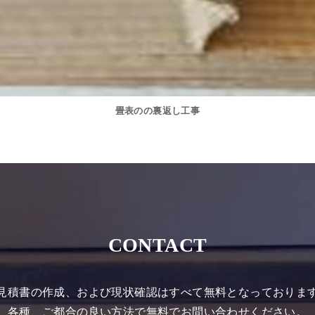
畳表のの裏返し工事
CONTACT
見積書の作成、および現状確認はすべて無料となっておりま
各種、ご都合の良い方法で無料でお問い合わせください。