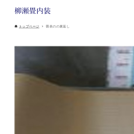
トップページ
畳表のの裏返し