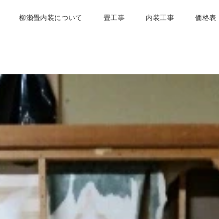
柳瀬畳内装について
畳工事
内装工事
価格表