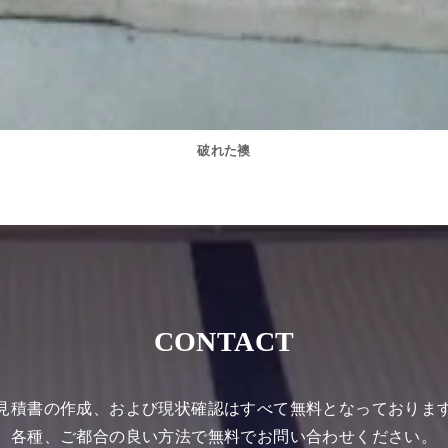
破れた襖
CONTACT
見積書の作成、および現状確認はすべて無料となっておりま
各種、ご都合の良い方法で無料でお問い合わせください。