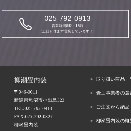
025-792-0913
営業時間8時～18時
（土日も休まず営業しています！）
取り扱い商品一
〒946-0011
畳工事業者の選
新潟県魚沼市小出島323
ご注文から納品
TEL:
025-792-0913
FAX:025-792-0827
柳瀬畳内装の概
柳瀬畳内装