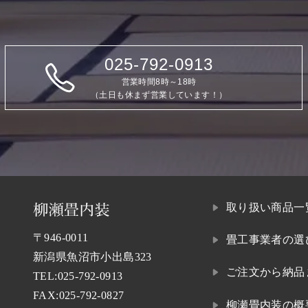
025-792-0913
営業時間8時～18時
（土日も休まず営業しています！）
取り扱い商品一
〒946-0011
畳工事業者の選
新潟県魚沼市小出島323
ご注文から納品
TEL:
025-792-0913
FAX:025-792-0827
柳瀬畳内装の概