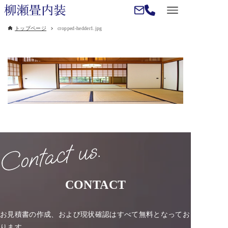
トップページ
cropped-hedder1.jpg
CONTACT
お見積書の作成、および現状確認はすべて無料となってお
ります。