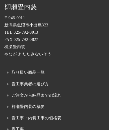
〒946-0011
新潟県魚沼市小出島323
TEL:
025-792-0913
FAX:025-792-0827
柳瀬畳内装
やながせ たたみないそう
取り扱い商品一覧
畳工事業者の選び方
ご注文から納品までの流れ
柳瀬畳内装の概要
畳工事・内装工事の価格表
畳工事