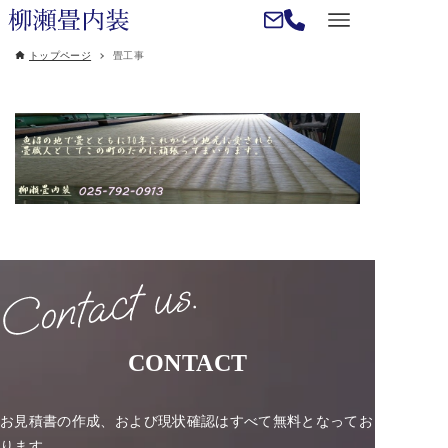
トップページ
畳工事
CONTACT
お見積書の作成、および現状確認はすべて無料となってお
ります。