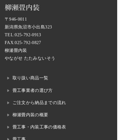
〒946-0011
新潟県魚沼市小出島323
TEL:
025-792-0913
FAX:025-792-0827
柳瀬畳内装
やながせ たたみないそう
取り扱い商品一覧
畳工事業者の選び方
ご注文から納品までの流れ
柳瀬畳内装の概要
畳工事・内装工事の価格表
畳工事