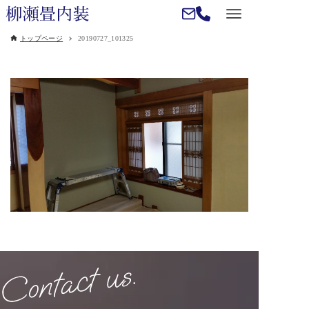
トップページ
20190727_101325