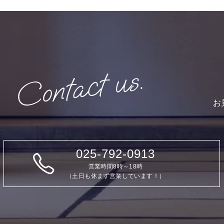
お
025-792-0913
営業時間8時～18時
（土日も休まず営業しています！）