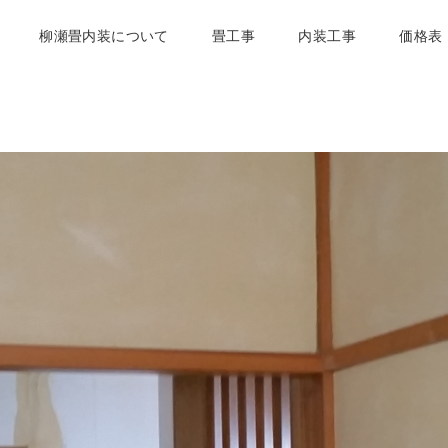
柳瀬畳内装について
畳工事
内装工事
価格表