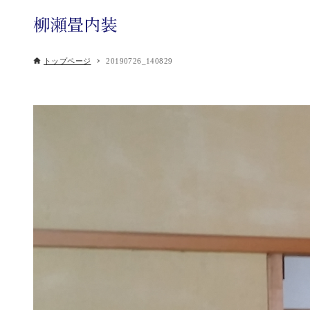
トップページ
20190726_140829