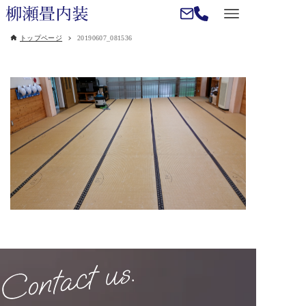
トップページ
20190607_081536