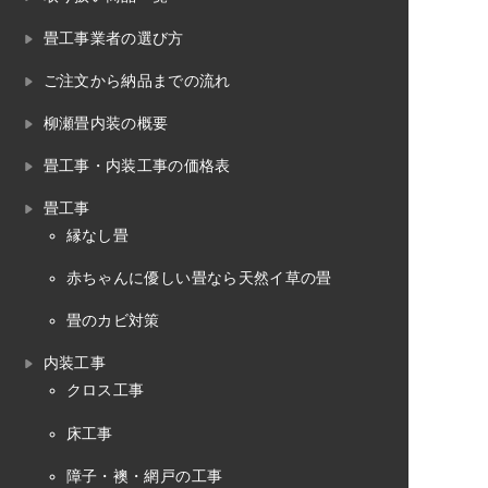
畳工事業者の選び方
ご注文から納品までの流れ
柳瀬畳内装の概要
畳工事・内装工事の価格表
畳工事
縁なし畳
赤ちゃんに優しい畳なら天然イ草の畳
畳のカビ対策
内装工事
クロス工事
床工事
障子・襖・網戸の工事