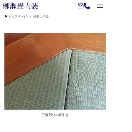
トップページ
縁無し半畳
三角部分の収まり