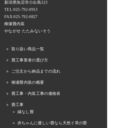
新潟県魚沼市小出島323
TEL:
025-792-0913
FAX:025-792-0827
柳瀬畳内装
やながせ たたみないそう
取り扱い商品一覧
畳工事業者の選び方
ご注文から納品までの流れ
柳瀬畳内装の概要
畳工事・内装工事の価格表
畳工事
縁なし畳
赤ちゃんに優しい畳なら天然イ草の畳