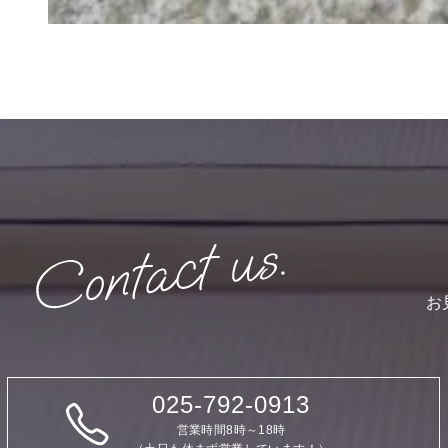
お
025-792-0913
営業時間8時～18時