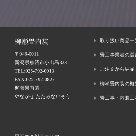
取り扱い商品一
〒946-0011
畳工事業者の選
新潟県魚沼市小出島323
ご注文から納品
TEL:
025-792-0913
FAX:025-792-0827
柳瀬畳内装の概
柳瀬畳内装
やながせ たたみないそう
畳工事・内装工