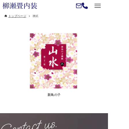
トップページ
襖紙
新鳥の子