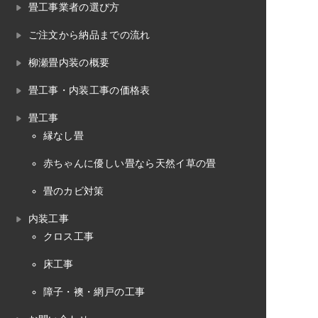
畳工事業者の選び方
ご注文から納品までの流れ
柳瀬畳内装の概要
畳工事・内装工事の価格表
畳工事
縁なし畳
赤ちゃんに優しい畳なら天然イ草の畳
畳のカビ対策
内装工事
クロス工事
床工事
障子・襖・網戸の工事