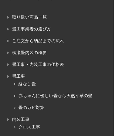
取り扱い商品一覧
畳工事業者の選び方
ご注文から納品までの流れ
柳瀬畳内装の概要
畳工事・内装工事の価格表
畳工事
縁なし畳
赤ちゃんに優しい畳なら天然イ草の畳
畳のカビ対策
内装工事
クロス工事