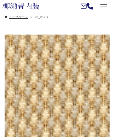
トップページ
srs_02 (1)