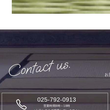
お
025-792-0913
営業時間8時～18時