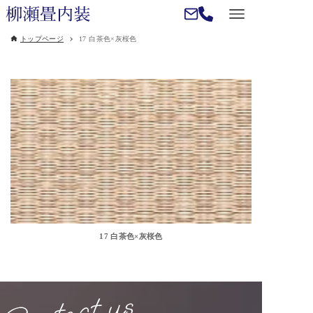
トップページ
17 白茶色×灰桜色
17 白茶色×灰桜色