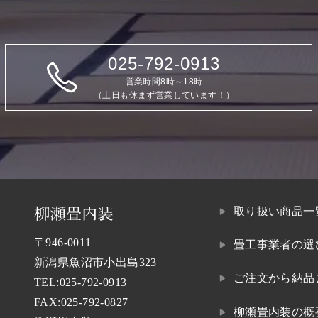
025-792-0913
営業時間8時～18時
（土日も休まず営業しています！）
取り扱い商品一
〒946-0011
畳工事業者の選
新潟県魚沼市小出島323
ご注文から納品
TEL:
025-792-0913
FAX:025-792-0827
柳瀬畳内装の概