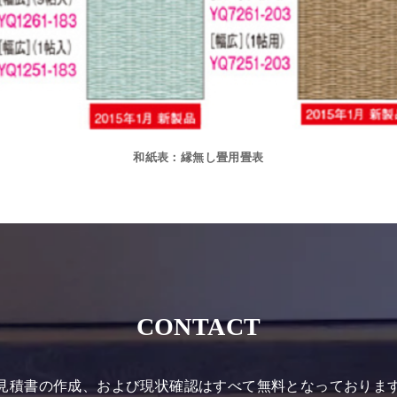
和紙表：縁無し畳用畳表
CONTACT
見積書の作成、および現状確認はすべて無料となっておりま