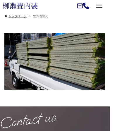
トップページ
畳の表替え