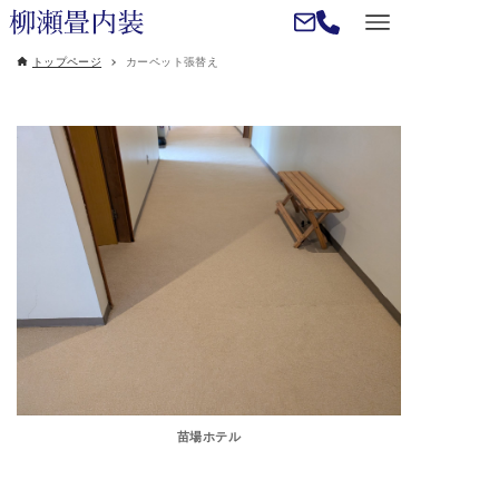
トップページ
カーペット張替え
苗場ホテル