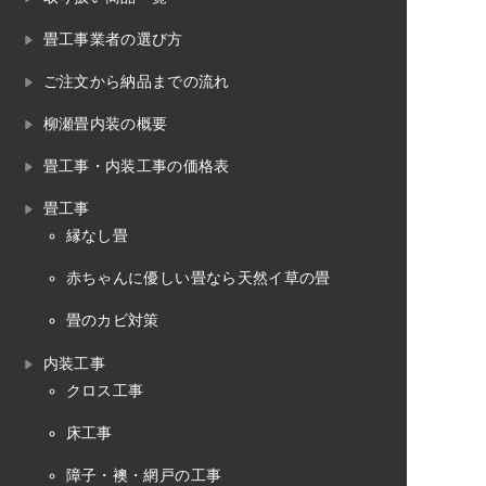
畳工事業者の選び方
ご注文から納品までの流れ
柳瀬畳内装の概要
畳工事・内装工事の価格表
畳工事
縁なし畳
赤ちゃんに優しい畳なら天然イ草の畳
畳のカビ対策
内装工事
クロス工事
床工事
障子・襖・網戸の工事