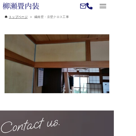
トップページ
繊維壁・京壁クロス工事