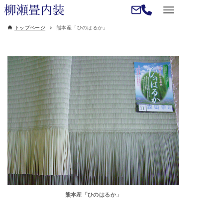
トップページ
熊本産「ひのはるか」
熊本産「ひのはるか」