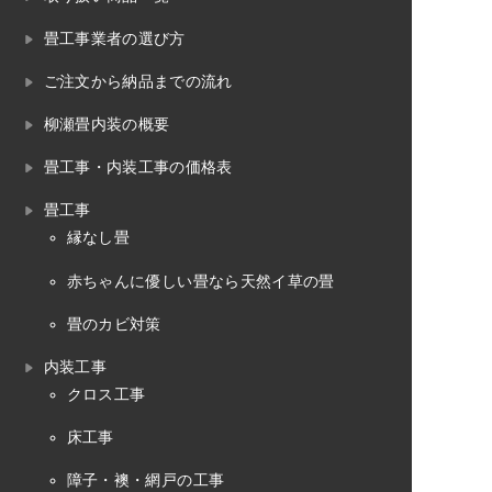
畳工事業者の選び方
ご注文から納品までの流れ
柳瀬畳内装の概要
畳工事・内装工事の価格表
畳工事
縁なし畳
赤ちゃんに優しい畳なら天然イ草の畳
畳のカビ対策
内装工事
クロス工事
床工事
障子・襖・網戸の工事