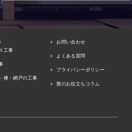
事
お問い合わせ
ス工事
よくある質問
事
プライバシーポリシー
・襖・網戸の工事
畳のお役立ちコラム