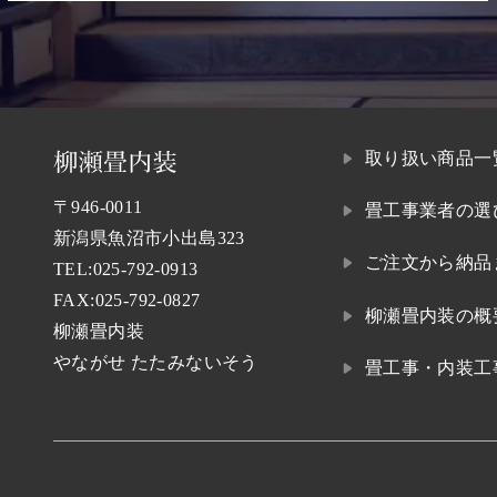
取り扱い商品一
〒946-0011
畳工事業者の選
新潟県魚沼市小出島323
ご注文から納品
TEL:
025-792-0913
FAX:025-792-0827
柳瀬畳内装の概
柳瀬畳内装
やながせ たたみないそう
畳工事・内装工