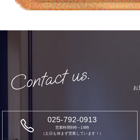
お
025-792-0913
営業時間8時～18時
（土日も休まず営業しています！）