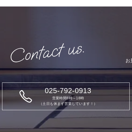
お
025-792-0913
営業時間8時～18時
（土日も休まず営業しています！）