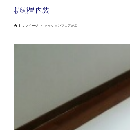
トップページ
クッションフロア施工