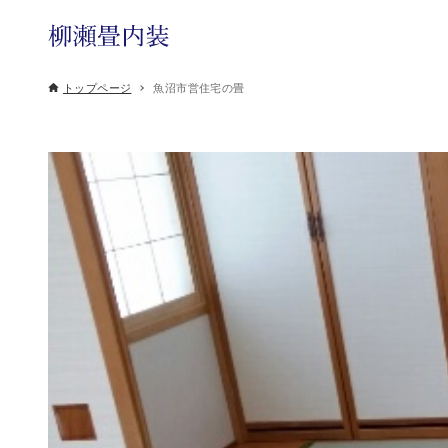
トップページ
魚沼市営住宅の畳