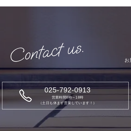
お
025-792-0913
営業時間8時～18時
（土日も休まず営業しています！）