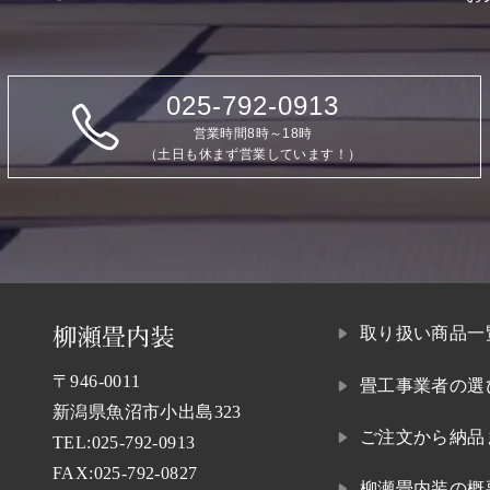
025-792-0913
営業時間8時～18時
（土日も休まず営業しています！）
取り扱い商品一
〒946-0011
畳工事業者の選
新潟県魚沼市小出島323
ご注文から納品
TEL:
025-792-0913
FAX:025-792-0827
柳瀬畳内装の概