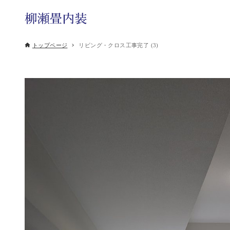
トップページ
リビング・クロス工事完了 (3)