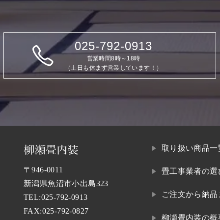
025-792-0913
営業時間8時～18時
（土日も休まず営業しています！）
取り扱い商品一
〒946-0011
畳工事業者の選
新潟県魚沼市小出島323
ご注文から納品
TEL:
025-792-0913
FAX:025-792-0827
柳瀬畳内装の概