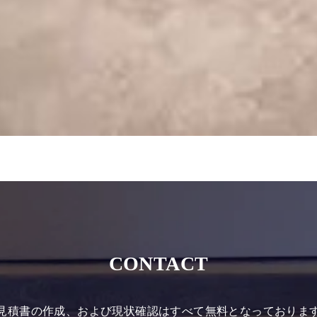
CONTACT
見積書の作成、および現状確認はすべて無料となっておりま