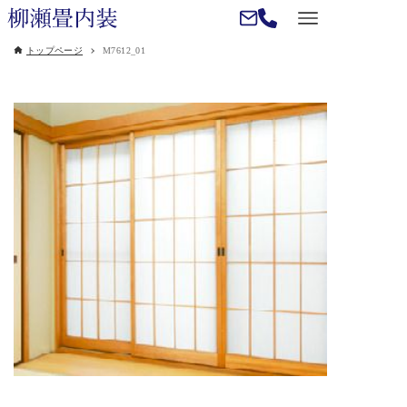
トップページ
M7612_01