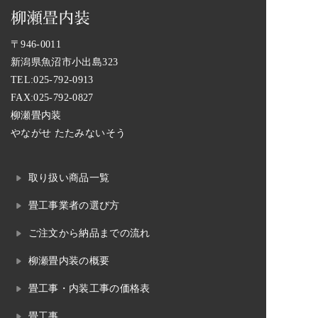
〒946-0011
新潟県魚沼市小出島323
TEL:
025-792-0913
FAX:025-792-0827
柳瀬畳内装
やながせ たたみないそう
取り扱い商品一覧
畳工事業者の選び方
ご注文から納品までの流れ
柳瀬畳内装の概要
畳工事・内装工事の価格表
畳工事