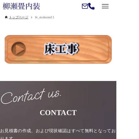
トップページ
bt_mokume11
CONTACT
お見積書の作成、および現状確認はすべて無料となってお
ります。