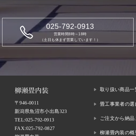
025-792-0913
営業時間8時～18時
（土日も休まず営業しています！）
取り扱い商品一
〒946-0011
畳工事業者の選
新潟県魚沼市小出島323
ご注文から納品
TEL:
025-792-0913
FAX:025-792-0827
柳瀬畳内装の概