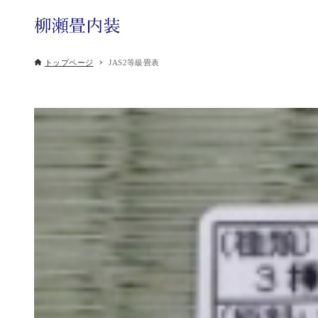
トップページ
JAS2等級畳表