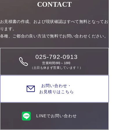
CONTACT
お見積書の作成、および現状確認はすべて無料となってお
ります。
各種、ご都合の良い方法で無料でお問い合わせください。
025-792-0913
営業時間8時～18時
（土日も休まず営業しています！）
お問い合わせ・
お見積りはこちら
LINEでお問い合わせ