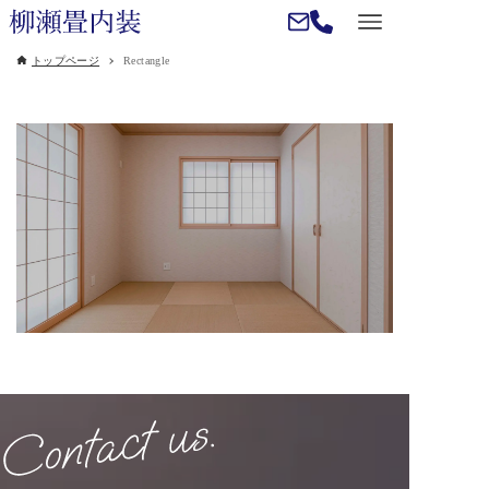
トップページ
Rectangle